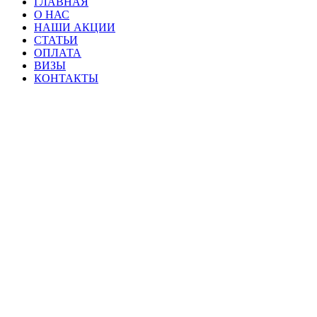
ГЛАВНАЯ
Главное меню
О НАС
НАШИ АКЦИИ
СТАТЬИ
ОПЛАТА
ВИЗЫ
КОНТАКТЫ
О НАС