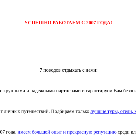
УСПЕШНО РАБОТАЕМ С 2007 ГОДА!
7 поводов отдыхать с нами:
о с крупными и надежными партнерами и гарантируем Вам безо
т личных путешествий. Подбираем только
лучшие туры, отели,
07 года,
имеем большой опыт и прекрасную репутацию
среди кл